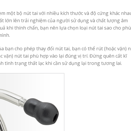
èm một bộ nút tai với nhiều kích thước và độ cứng khác nha
ất lớn lên trải nghiệm của người sử dụng và chất lượng âm
ả khi thính chẩn, bạn nên lựa chọn loại nút tai sao cho phù
mình.
 bạn cho phép thay đổi nút tai, bạn có thể rút (hoặc vặn) n
c vặn) nút tai phù hợp vào lại đúng vị trí. Đừng quên cất kĩ
 tình trạng thất lạc khi cần sử dụng lại trong tương lai.