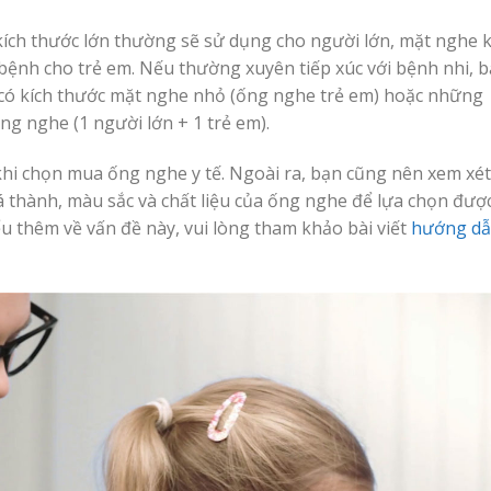
ích thước lớn thường sẽ sử dụng cho người lớn, mặt nghe k
ệnh cho trẻ em. Nếu thường xuyên tiếp xúc với bệnh nhi, 
ó kích thước mặt nghe nhỏ (ống nghe trẻ em) hoặc những
g nghe (1 người lớn + 1 trẻ em).
 khi chọn mua ống nghe y tế. Ngoài ra, bạn cũng nên xem xét
 thành, màu sắc và chất liệu của ống nghe để lựa chọn đượ
 thêm về vấn đề này, vui lòng tham khảo bài viết
hướng d