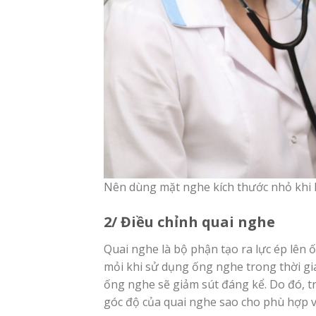
Nên dùng mặt nghe kích thước nhỏ khi
2/ Điều chỉnh quai nghe
Quai nghe là bộ phận tạo ra lực ép lên ố
mỏi khi sử dụng ống nghe trong thời gia
ống nghe sẽ giảm sút đáng kể. Do đó, 
góc độ của quai nghe sao cho phù hợp và