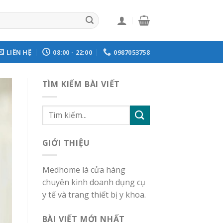
LIÊN HỆ
08:00 - 22:00
0987053758
TÌM KIẾM BÀI VIẾT
GIỚI THIỆU
Medhome là cửa hàng
chuyên kinh doanh dụng cụ
y tế và trang thiết bị y khoa.
BÀI VIẾT MỚI NHẤT