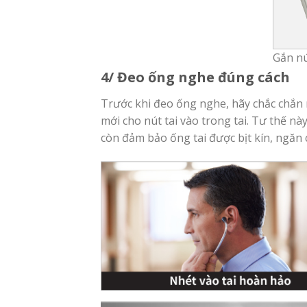
Gắn nú
4/ Đeo ống nghe đúng cách
Trước khi đeo ống nghe, hãy chắc chắn 
mới cho nút tai vào trong tai. Tư thế n
còn đảm bảo ống tai được bịt kín, ngăn