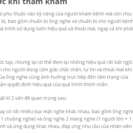
ớc khi thăm khám
chỉ phụ thuộc vào kỹ năng của người khám bệnh mà còn chịu
 bị, bao gồm chuẩn bị ống nghe và chuẩn bị cho người bệnh
 trình sử dụng luôn hiệu quả và thoải mái, ngay cả khi phả
c tạp, nhưng lại có thể đem lại những hiệu quả rất bất ngờ.
cho người dùng cảm giác chắc chắn, tự tin và thoải mái khi
của ống nghe cũng ảnh hưởng trực tiếp đến tâm trạng của
 quyết định hiệu quả của quá trình thính chẩn.
ật kĩ 2 vấn đề quan trọng sau:
ay có rất nhiều loại mặt nghe khác nhau, bao gồm ống ngh
1 chuông nghe) và ống nghe 2 màng nghe (1 người lớn + 1 
ạnh và ứng dụng khác nhau, đáp ứng nhu cầu của nhân viên 