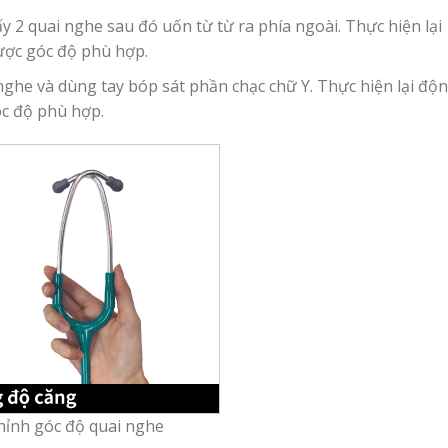
y 2 quai nghe sau đó uốn từ từ ra phía ngoài. Thực hiện lại
ược góc độ phù hợp.
nghe và dùng tay bóp sát phần chạc chữ Y. Thực hiện lại độ
óc độ phù hợp.
hỉnh góc độ quai nghe