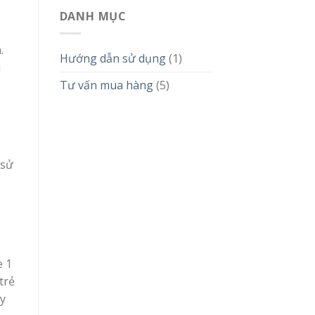
DANH MỤC
.
Hướng dẫn sử dụng
(1)
i
Tư vấn mua hàng
(5)
 sử
e 1
trẻ
y