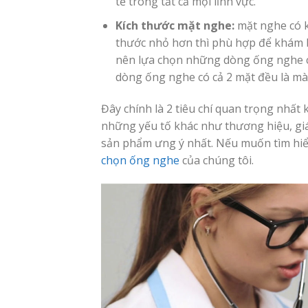
tế trong tất cả mọi lĩnh vực.
Kích thước mặt nghe:
mặt nghe có k
thước nhỏ hơn thì phù hợp để khám b
nên lựa chọn những dòng ống nghe c
dòng ống nghe có cả 2 mặt đều là màn
Đây chính là 2 tiêu chí quan trọng nhất
những yếu tố khác như thương hiệu, giá
sản phẩm ưng ý nhất. Nếu muốn tìm hiểu
chọn ống nghe
của chúng tôi.