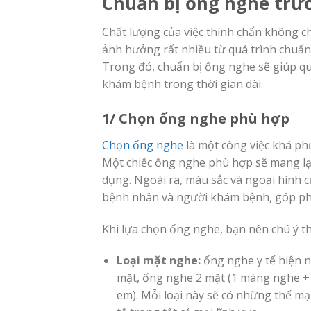
Chuẩn bị ống nghe trư
Chất lượng của việc thính chẩn không 
ảnh hưởng rất nhiều từ quá trình chuẩn
Trong đó, chuẩn bị ống nghe sẽ giúp quá
khám bệnh trong thời gian dài.
1/ Chọn ống nghe phù hợp
Chọn ống nghe
là một công việc khá phứ
Một chiếc ống nghe phù hợp sẽ mang lại 
dụng. Ngoài ra, màu sắc và ngoại hình 
bệnh nhân và người khám bệnh, góp phần
Khi lựa chọn ống nghe, bạn nên chú ý th
Loại mặt nghe:
ống nghe y tế hiện n
mặt, ống nghe 2 mặt (1 màng nghe + 
em). Mỗi loại này sẽ có những thế m