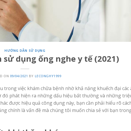
HƯỚNG DẪN SỬ DỤNG
 sử dụng ống nghe y tế (2021)
ED ON
09/04/2021
BY
LECONGHY1999
ều trong việc khám chữa bệnh nhờ khả năng khuếch đại các
ừ đó phát hiện ra những dấu hiệu bất thường và những triệ
thác được hiệu quả công dụng này, bạn cần phải hiểu rõ các
ũng chính là vấn đề mà chúng tôi muốn chia sẻ với bạn tron