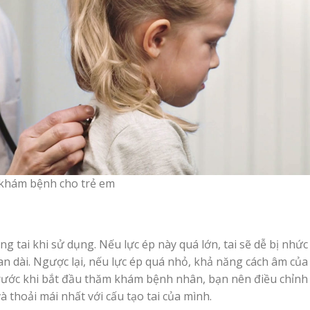
 khám bệnh cho trẻ em
ng tai khi sử dụng. Nếu lực ép này quá lớn, tai sẽ dễ bị nhức
n dài. Ngược lại, nếu lực ép quá nhỏ, khả năng cách âm của
trước khi bắt đầu thăm khám bệnh nhân, bạn nên điều chỉnh
 thoải mái nhất với cấu tạo tai của mình.