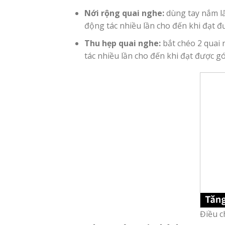
Nới rộng quai nghe:
dùng tay nắm lấ
động tác nhiều lần cho đến khi đạt đ
Thu hẹp quai nghe:
bắt chéo 2 quai 
tác nhiều lần cho đến khi đạt được g
Điều c