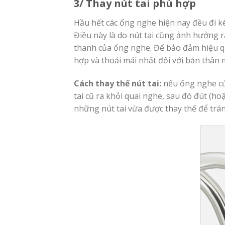
3/ Thay nút tai phù hợp
Hầu hết các ống nghe hiện nay đều đi k
Điều này là do nút tai cũng ảnh hưởng r
thanh của ống nghe. Để bảo đảm hiệu qu
hợp và thoải mái nhất đối với bản thân 
Cách thay thế nút tai:
nếu ống nghe của
tai cũ ra khỏi quai nghe, sau đó đút (hoặ
những nút tai vừa được thay thế để tránh