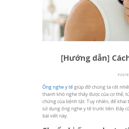
[Hướng dẫn] Cách
POST
Ống nghe y tế
giúp đỡ chúng ta rất nhi
thanh khó nghe thấy được của cơ thể, t
chứng của bệnh tật. Tuy nhiên, để khai 
sử dụng ống nghe y tế trước tiên. Đây c
bài viết này.