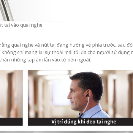
t tai vào quai nghe
rằng quai nghe và nút tai đang hướng về phía trước, sau đó
ày không chỉ mang lại sự thoải mái tối đa cho người sử dụng
 chặn những tạp âm lẫn vào từ bên ngoài.