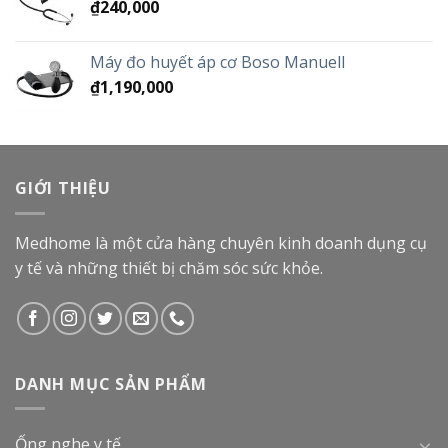
₫
240,000
Máy đo huyết áp cơ Boso Manuell
₫
1,190,000
GIỚI THIỆU
Medhome là một cửa hàng chuyên kinh doanh dụng cụ
y tế và những thiết bị chăm sóc sức khỏe.
DANH MỤC SẢN PHẨM
Ống nghe y tế