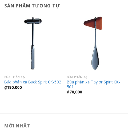
SẢN PHẨM TƯƠNG TỰ
BÚA PHẢN XẠ
BÚA PHẢN XẠ
Búa phản xạ Taylor Spirit CK-
Búa phản xạ Buck Spirit CK-502
501
₫
190,000
₫
70,000
MỚI NHẤT