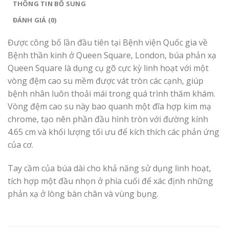
THÔNG TIN BỔ SUNG
ĐÁNH GIÁ (0)
Được công bố lần đầu tiên tại Bệnh viện Quốc gia về
Bệnh thần kinh ở Queen Square, London, búa phản xạ
Queen Square là dụng cụ gõ cực kỳ linh hoạt với một
vòng đệm cao su mềm được vát tròn các cạnh, giúp
bệnh nhân luôn thoải mái trong quá trình thăm khám.
Vòng đệm cao su này bao quanh một đĩa hợp kim mạ
chrome, tạo nên phần đầu hình tròn với đường kính
4.65 cm và khối lượng tối ưu để kích thích các phản ứng
của cơ.
Tay cầm của búa dài cho khả năng sử dụng linh hoạt,
tích hợp một đầu nhọn ở phía cuối để xác định những
phản xạ ở lòng bàn chân và vùng bụng.