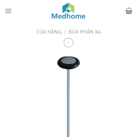
Skip
to
content
CỬA HÀNG
/
BÚA PHẢN XẠ