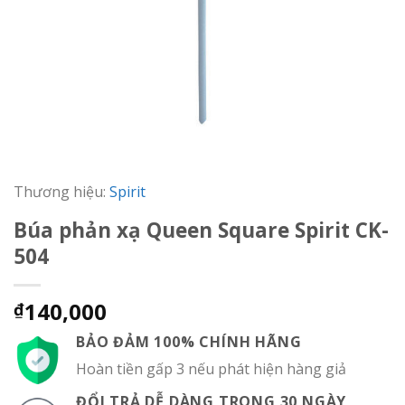
Thương hiệu:
Spirit
Búa phản xạ Queen Square Spirit CK-
504
140,000
₫
BẢO ĐẢM 100% CHÍNH HÃNG
Hoàn tiền gấp 3 nếu phát hiện hàng giả
ĐỔI TRẢ DỄ DÀNG TRONG 30 NGÀY