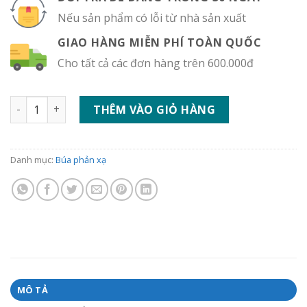
Nếu sản phẩm có lỗi từ nhà sản xuất
GIAO HÀNG MIỄN PHÍ TOÀN QUỐC
Cho tất cả các đơn hàng trên 600.000đ
Búa phản xạ Queen Square Spirit CK-504 số lượng
THÊM VÀO GIỎ HÀNG
Danh mục:
Búa phản xạ
MÔ TẢ