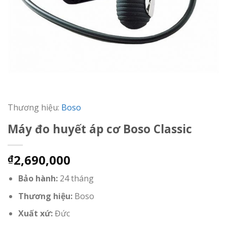
Thương hiệu:
Boso
Máy đo huyết áp cơ Boso Classic
2,690,000
₫
Bảo hành:
24 tháng
Thương hiệu:
Boso
Xuất xứ:
Đức