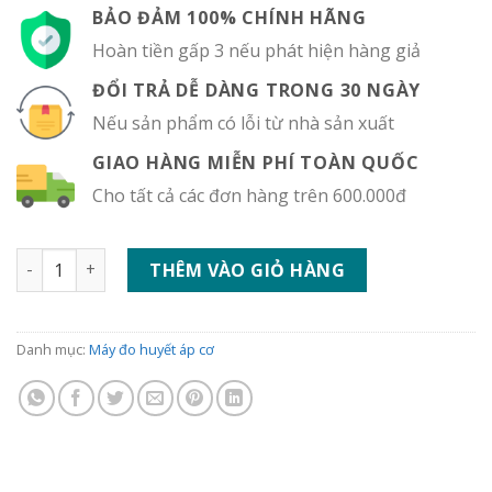
BẢO ĐẢM 100% CHÍNH HÃNG
Hoàn tiền gấp 3 nếu phát hiện hàng giả
ĐỔI TRẢ DỄ DÀNG TRONG 30 NGÀY
Nếu sản phẩm có lỗi từ nhà sản xuất
GIAO HÀNG MIỄN PHÍ TOÀN QUỐC
Cho tất cả các đơn hàng trên 600.000đ
Máy đo huyết áp cơ Boso Classic số lượng
THÊM VÀO GIỎ HÀNG
Danh mục:
Máy đo huyết áp cơ