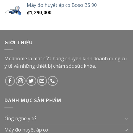
Máy đo huyết áp cơ Boso BS 90
₫
1,290,000
GIỚI THIỆU
Medhome là một cửa hàng chuyên kinh doanh dụng cụ
y tế và những thiết bị chăm sóc sức khỏe.
DANH MỤC SẢN PHẨM
Ống nghe y tế
Máy đo huyết áp cơ