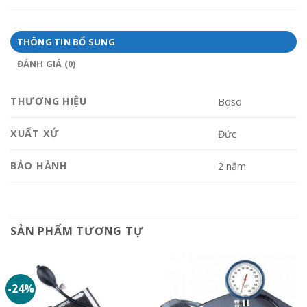
THÔNG TIN BỔ SUNG
ĐÁNH GIÁ (0)
THƯƠNG HIỆU
Boso
XUẤT XỨ
Đức
BẢO HÀNH
2 năm
SẢN PHẨM TƯƠNG TỰ
-24%