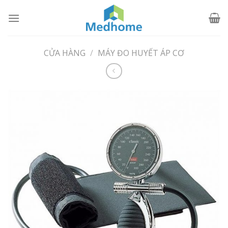
Skip
to
content
CỬA HÀNG
/
MÁY ĐO HUYẾT ÁP CƠ